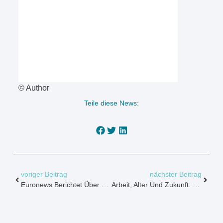
© Author
Teile diese News:
voriger Beitrag
nächster Beitrag
Euronews Berichtet Über FairPlusService!
Arbeit, Alter Und Zukunft: Die Demografietagung 2026