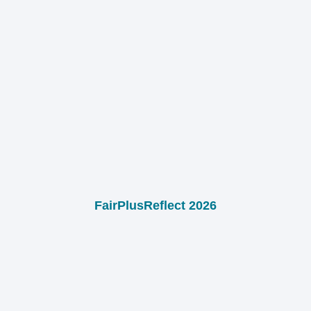
FairPlusReflect 2026
5. August 2026