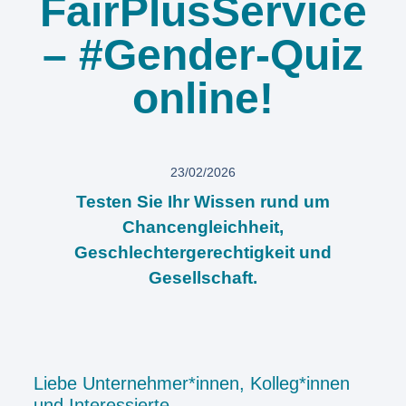
FairPlusService
– #Gender-Quiz
online!
23/02/2026
Testen Sie Ihr Wissen rund um
Chancengleichheit,
Geschlechtergerechtigkeit und
Gesellschaft.
Liebe Unternehmer*innen, Kolleg*innen
und Interessierte,