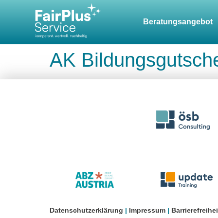
springen
Beratungsangebot
AK Bildungsgutsch
Datenschutzerklärung
|
Impressum
|
Barrierefreihe