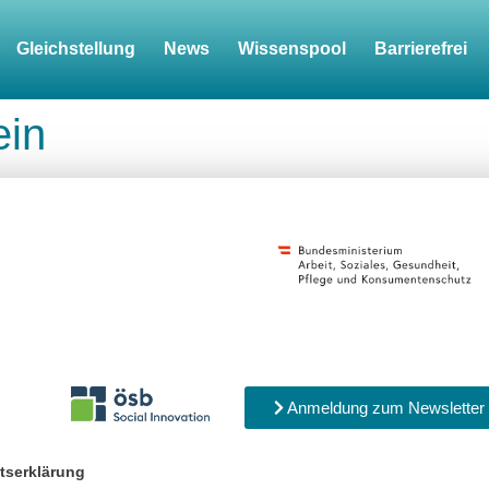
Gleichstellung
News
Wissenspool
Barrierefrei
ein
Anmeldung zum Newsletter
itserklärung