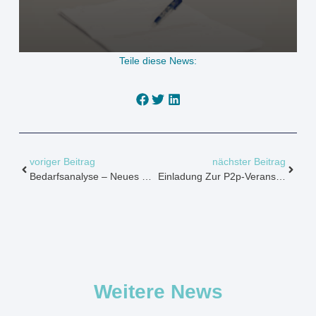
Teile diese News:
voriger Beitrag
nächster Beitrag
Bedarfsanalyse – Neues Video Online!
Einladung Zur P2p-Veranstaltung „Gleichstellung In Der Arbeitswelt – Zwischen Schubladen Und Chancen: Wie Stereotypen Unseren Blick Prägen“
Weitere News