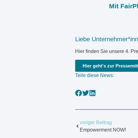
Mit FairP
Liebe Unternehmer*inne
Hier finden Sie unsere 4. P
Hier geht's zur Pressemit
Teile diese News:
voriger Beitrag
Empowerment NOW!