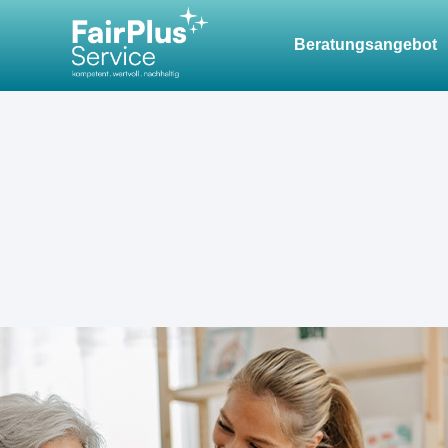
springen
Beratungsangebot