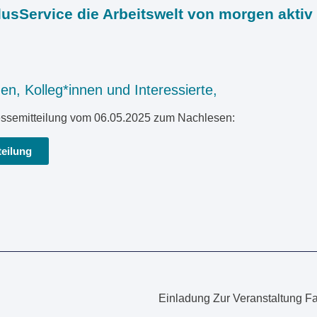
lusService die Arbeitswelt von morgen aktiv
n, Kolleg*innen und Interessierte,
ressemitteilung vom 06.05.2025 zum Nachlesen:
teilung