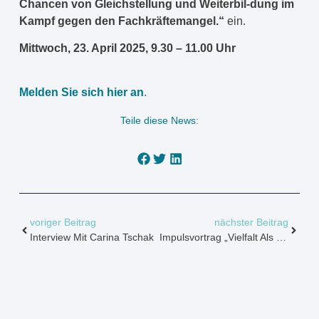
Chancen von Gleichstellung und Weiterbil-dung im
Kampf gegen den Fachkräftemangel.“
ein.
Mittwoch, 23. April 2025, 9.30 – 11.00 Uhr
Melden Sie sich hier an
.
Teile diese News:
voriger Beitrag
nächster Beitrag
Interview Mit Carina Tschak
Impulsvortrag „Vielfalt Als Stärke: Mobbing Keinen Raum Geben“